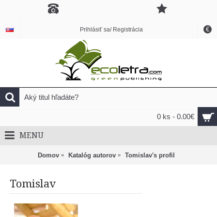
€
Prihlásiť sa/ Registrácia
0 ks - 0.00€
MENU
Domov
Katalóg autorov
Tomislav's profil
Tomislav