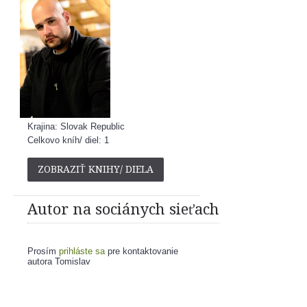
Krajina: Slovak Republic
Celkovo kníh/ diel: 1
ZOBRAZIŤ KNIHY/ DIELA
Autor na sociánych sieťach
Prosím
prihláste sa
pre kontaktovanie
autora Tomislav