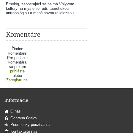
Etnológ, zaoberajúci sa najmä Vplyvom 
kultúry na myslenie ľudí, teoretickou 
antropológiou a menšinovou religiozitou. 
Komentáre
Žiadne
komentáre
Pre pridanie
komentára
sa prosím
prihláste
alebo
Zaregistrujte
.
Informácie
O nás
Ochrana údajov
Podmienky používania
Kontaktujte nás