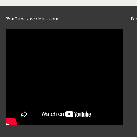
YouTube - ecoletra.com
Fa