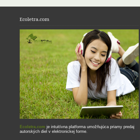
Ecoletra.com
Ecoletra.com
je intuitívna platforma umožňujúca priamy predaj
autorských diel v elektronickej forme.