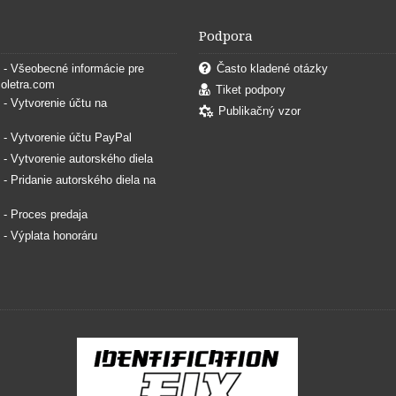
Podpora
. - Všeobecné informácie pre
Často kladené otázky
coletra.com
Tiket podpory
. - Vytvorenie účtu na
Publikačný vzor
. - Vytvorenie účtu PayPal
. - Vytvorenie autorského diela
. - Pridanie autorského diela na
. - Proces predaja
. - Výplata honoráru