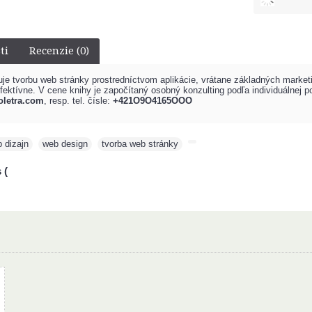
ti
Recenzie (0)
e tvorbu web stránky prostredníctvom aplikácie, vrátane základných marketin
fektívne. V cene knihy je započítaný osobný konzulting podľa individuálnej p
coletra.com
, resp. tel. čísle:
+421
O9O4165OOO
 dizajn
,
web design
,
tvorba web stránky
,
 (