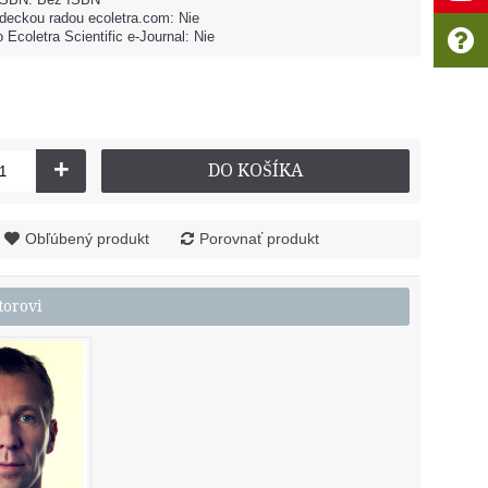
deckou radou ecoletra.com: Nie
 Ecoletra Scientific e-Journal: Nie
+
DO KOŠÍKA
Obľúbený produkt
Porovnať produkt
torovi