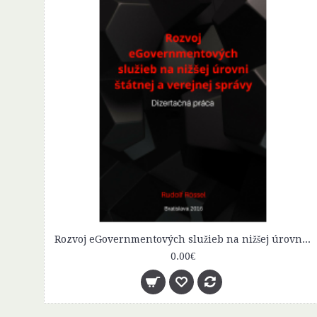
Rozvoj eGovernmentových služieb na nižšej úrovni štátnej a verejnej správy
0.00€