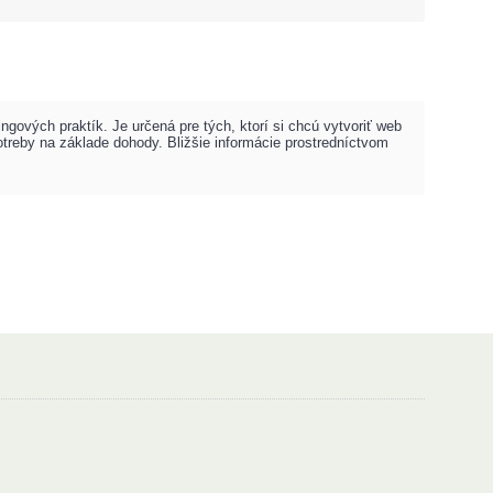
gových praktík. Je určená pre tých, ktorí si chcú vytvoriť web
otreby na základe dohody. Bližšie informácie prostredníctvom