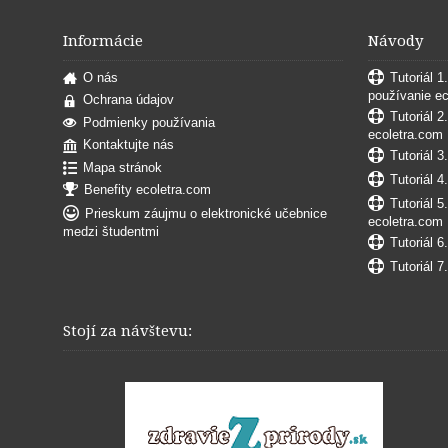
Informácie
Návody
O nás
Tutoriál 1
používanie e
Ochrana údajov
Tutoriál 2
Podmienky používania
ecoletra.com
Kontaktujte nás
Tutoriál 3
Mapa stránok
Tutoriál 4
Benefity ecoletra.com
Tutoriál 5
Prieskum záujmu o elektronické učebnice
ecoletra.com
medzi študentmi
Tutoriál 6
Tutoriál 7
Stojí za návštevu: