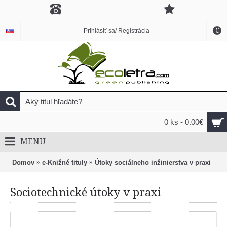
€
Prihlásiť sa/ Registrácia
0 ks - 0.00€
MENU
Domov
e-Knižné tituly
Útoky sociálneho inžinierstva v praxi
Sociotechnické útoky v praxi