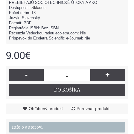
PREBIEHAJÚ SOCIOTECHNICKÉ ÚTOKY A AKO
Dostupnosť:
Skladom
Počet strán: 13
Jazyk: Slovenský
Formát: PDF
Registrácia ISBN: Bez ISBN
Recenzia Vedeckou radou ecoletra.com: Nie
Príspevok do Ecoletra Scientific e-Journal: Nie
9.00€
-
+
DO KOŠÍKA
Obľúbený produkt
Porovnať produkt
Info o autorovi