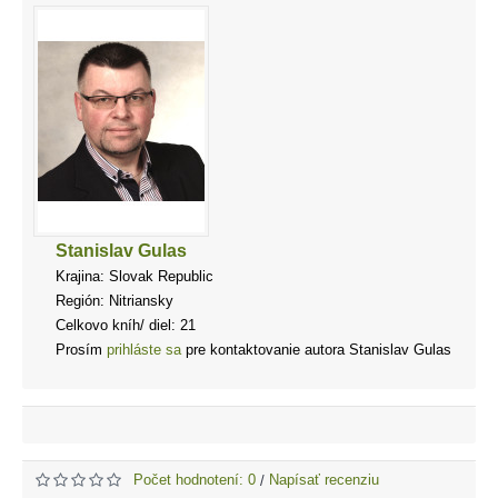
Stanislav Gulas
Krajina: Slovak Republic
Región: Nitriansky
Celkovo kníh/ diel: 21
Prosím
prihláste sa
pre kontaktovanie autora Stanislav Gulas
Počet hodnotení: 0
Napísať recenziu
/