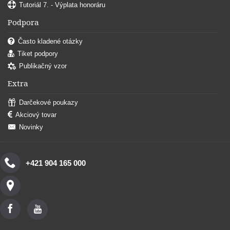
Tutoriál 7. - Výplata honoráru
Podpora
Často kladené otázky
Tiket podpory
Publikačný vzor
Extra
Darčekové poukazy
Akciový tovar
Novinky
+421 904 165 000