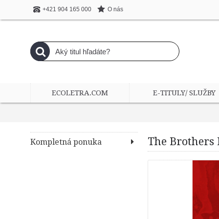
O nás
+421 904 165 000
ECOLETRA.COM
E-TITULY/ SLUŽBY
The Brothers
Kompletná ponuka