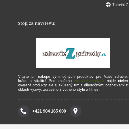
Tutoriál 7
Stojí za návštevu:
Vitajte pri nákupe výnimočných produktov pre Vaše zdravie,
krásu a vitalitu!
Pod značkou
zdraviezprirody.sk
nájde nielen
overené produkty ale aj skúsený tím s dlhoročnými poznatkami z
oblasti výživy, zdravého životného štýlu a fitnes.
+421 904 165 000