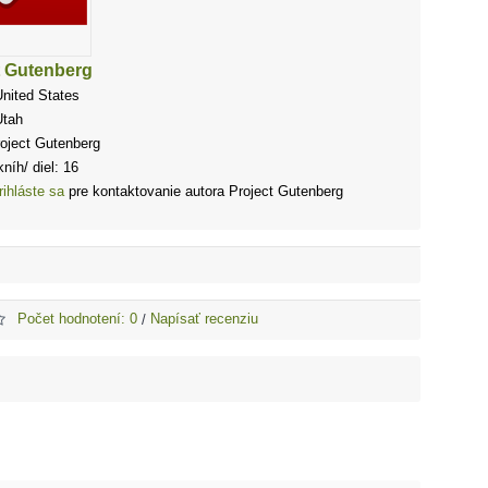
t Gutenberg
United States
Utah
roject Gutenberg
níh/ diel: 16
rihláste sa
pre kontaktovanie autora Project Gutenberg
Počet hodnotení: 0
Napísať recenziu
/