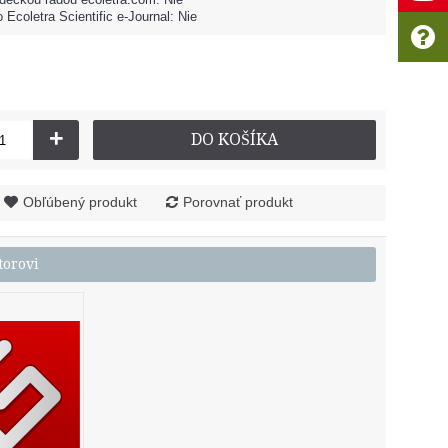
 Ecoletra Scientific e-Journal: Nie
+
DO KOŠÍKA
Obľúbený produkt
Porovnať produkt
torovi