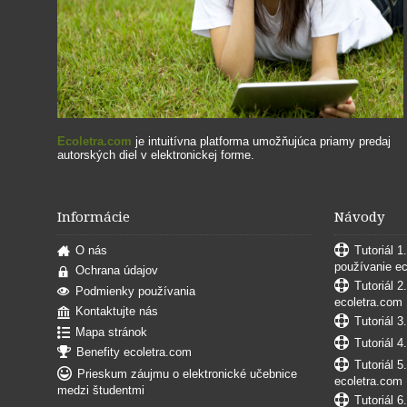
Ecoletra.com
je intuitívna platforma umožňujúca priamy predaj
autorských diel v elektronickej forme.
Informácie
Návody
O nás
Tutoriál 1
používanie e
Ochrana údajov
Tutoriál 2
Podmienky používania
ecoletra.com
Kontaktujte nás
Tutoriál 3
Mapa stránok
Tutoriál 4
Benefity ecoletra.com
Tutoriál 5
Prieskum záujmu o elektronické učebnice
ecoletra.com
medzi študentmi
Tutoriál 6