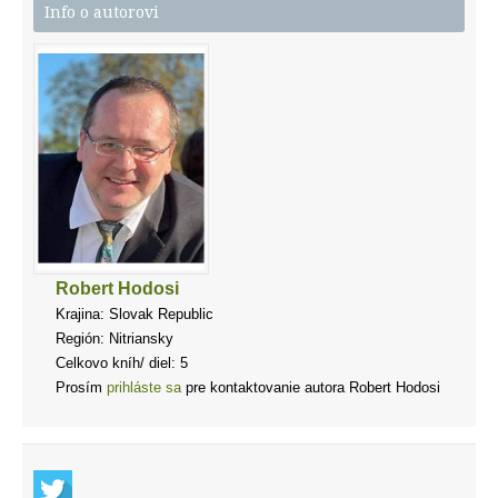
Info o autorovi
Robert Hodosi
Krajina: Slovak Republic
Región: Nitriansky
Celkovo kníh/ diel: 5
Prosím
prihláste sa
pre kontaktovanie autora Robert Hodosi