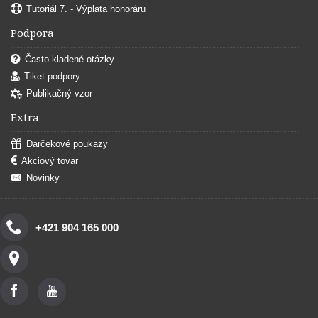
Tutoriál 7. - Výplata honoráru
Podpora
Často kladené otázky
Tiket podpory
Publikačný vzor
Extra
Darčekové poukazy
Akciový tovar
Novinky
+421 904 165 000