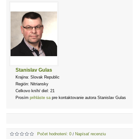
Stanislav Gulas
Krajina: Slovak Republic
Región: Nitriansky
Celkovo kníh/ diel: 21
Prosím
prihláste sa
pre kontaktovanie autora Stanislav Gulas
Počet hodnotení: 0
Napísať recenziu
/