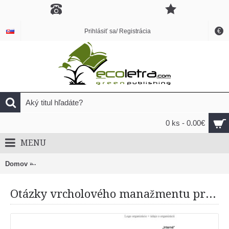
€
Prihlásiť sa/ Registrácia
0 ks - 0.00€
MENU
Domov
Otázky vrcholového manažmentu pre bezpečnostný výbor or
Otázky vrcholového manažmentu pre bezpečnostný výbor organizácie