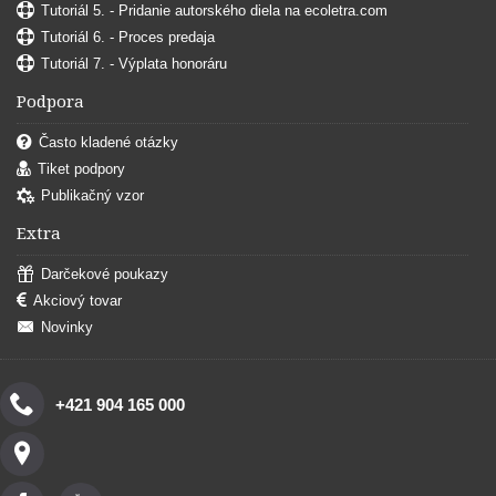
Tutoriál 5. - Pridanie autorského diela na ecoletra.com
Tutoriál 6. - Proces predaja
Tutoriál 7. - Výplata honoráru
Podpora
Často kladené otázky
Tiket podpory
Publikačný vzor
Extra
Darčekové poukazy
Akciový tovar
Novinky
+421 904 165 000