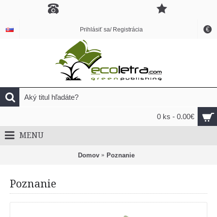
€
Prihlásiť sa/ Registrácia
0 ks - 0.00€
MENU
Domov
Poznanie
Poznanie