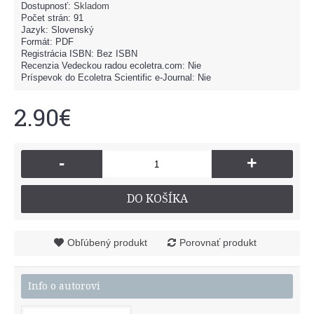
Dostupnosť:
Skladom
Počet strán: 91
Jazyk: Slovenský
Formát: PDF
Registrácia ISBN: Bez ISBN
Recenzia Vedeckou radou ecoletra.com: Nie
Príspevok do Ecoletra Scientific e-Journal: Nie
2.90€
-
+
DO KOŠÍKA
Obľúbený produkt
Porovnať produkt
Info o autorovi