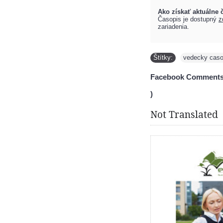
Ako získať aktuálne č
Časopis je dostupný
z
zariadenia.
Štítky:
vedecky caso
Facebook Comments
)
Not Translated