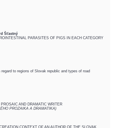
rd Šťastný
OINTESTINAL PARASITES OF PIGS IN EACH CATEGORY
ard to regions of Slovak republic and types of road
 PROSAIC AND DRAMATIC WRITER
ÉHO PROZAIKA A DRAMATIKA)
 CREATION CONTEXT OF AN AUTHOR OF THE SLOVAK