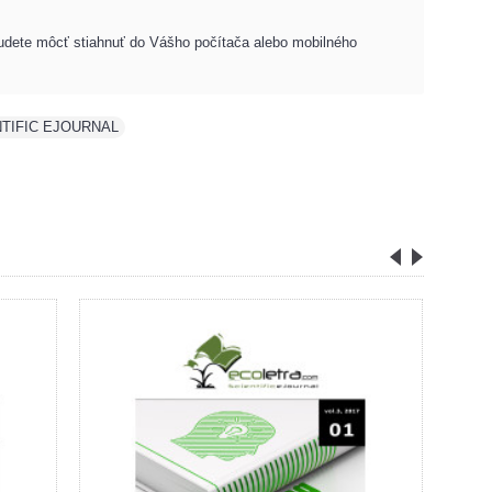
budete môcť stiahnuť do Vášho počítača alebo mobilného
NTIFIC EJOURNAL