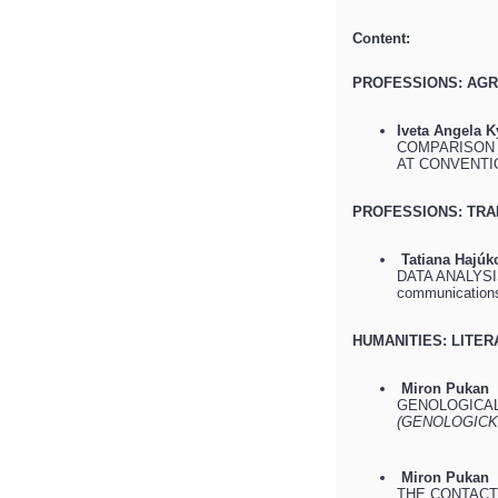
Content:
PROFESSIONS: AG
Iveta Angela K
COMPARISON 
AT CONVENTI
PROFESSIONS: TRA
Tatiana Hajúk
DATA ANALYSIS 
communications
HUMANITIES: LITE
Miron Pukan
GENOLOGICAL
(GENOLOGICK
Miron Pukan
THE CONTACT