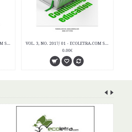
VOL. 2, NO. 2016/ 01 - ECOLETRA.COM SCIENTIFIC EJOURNAL
VOL. 2, NO. 2016/ 02 - ECOLETRA.COM SCIENTIFIC EJOURNAL
0.00€