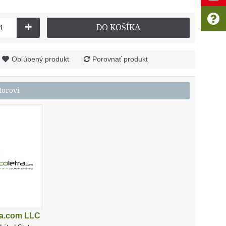
+
DO KOŠÍKA
Obľúbený produkt
Porovnať produkt
torovi
ra.com LLC