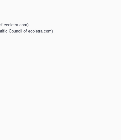
of ecoletra.com)
tific Council of ecoletra.com)