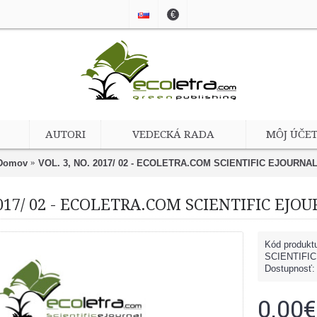
€
AUTORI
VEDECKÁ RADA
MÔJ ÚČE
Domov
VOL. 3, NO. 2017/ 02 - ECOLETRA.COM SCIENTIFIC EJOURNA
2017/ 02 - ECOLETRA.COM SCIENTIFIC EJO
Kód produkt
SCIENTIFI
Dostupnosť
0.00€