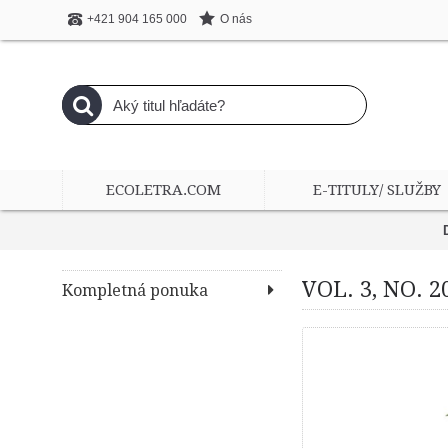
O nás
+421 904 165 000
ECOLETRA.COM
E-TITULY/ SLUŽBY
VOL. 3, NO. 
Kompletná ponuka