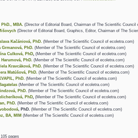
, PhD., MBA.
(Director of Editorial Board, Chairman of The Scientific Council 
Mišovych
(Director of Editorial Board, Graphics, Editor, Chairman of The Scien
oslava Kačániová, PhD.
(Member of The Scientific Council of ecoletra.com)
a Grmanová, PhD.
(Member of The Scientific Council of ecoletra.com)
rína Culková, PhD
.
(Member of The Scientific Council of ecoletra.com)
a Harumová, PhD.
(Member of The Scientific Council of ecoletra.com)
iela Kravcáková, PhD.
(Member of The Scientific Council of ecoletra.com)
lera Matúšová, PhD.
(Member of The Scientific Council of ecoletra.com)
KVAPIL, PhD.
(Member of The Scientific Council of ecoletra.com)
 Bagatelas
(Member of The Scientific Council of ecoletra.com)
rindzová, PhD.
(Member of The Scientific Council of ecoletra.com)
elicheríková, PhD
.
(Member of The Scientific Council of ecoletra.com)
an, PhD.
(Member of The Scientific Council of ecoletra.com)
Svobodová
, PhD.
(Member of The Scientific Council of ecoletra.com)
ez, BA, MIM
(Member of The Scientific Council of ecoletra.com)
/ 105 pages