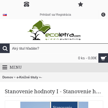
€
Prihlásiť sa/ Registrácia
0 ks - 0.00€
MENU
Domov
e-Knižné tituly
Stanovenie hodnoty I - Stanovenie hodnoty
Stanovenie hodnoty I - Stanovenie hodnoty podniku