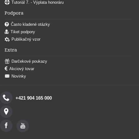
Tutoriál 7. - Výplata honoráru
Podpora
Často kladené otázky
Tiket podpory
Publikačný vzor
Extra
Darčekové poukazy
Akciový tovar
Novinky
+421 904 165 000