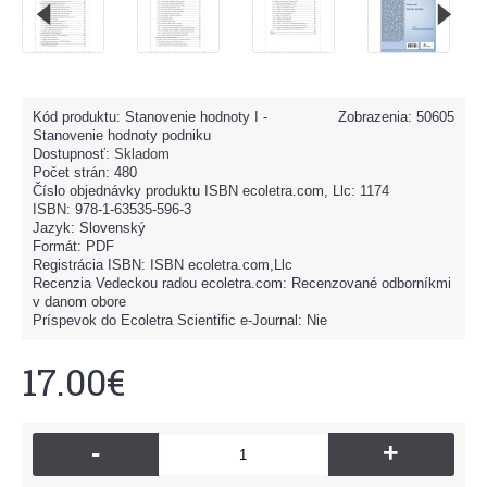
Kód produktu:
Stanovenie hodnoty I -
Zobrazenia: 50605
Stanovenie hodnoty podniku
Dostupnosť:
Skladom
Počet strán: 480
Číslo objednávky produktu ISBN ecoletra.com, Llc: 1174
ISBN: 978-1-63535-596-3
Jazyk: Slovenský
Formát: PDF
Registrácia ISBN: ISBN ecoletra.com,Llc
Recenzia Vedeckou radou ecoletra.com: Recenzované odborníkmi
v danom obore
Príspevok do Ecoletra Scientific e-Journal: Nie
17.00€
-
+