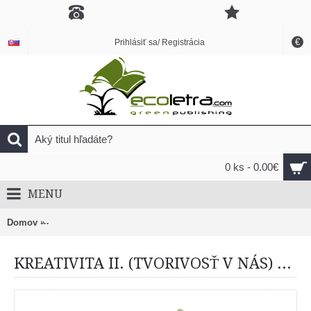
€
Prihlásiť sa/ Registrácia
0 ks - 0.00€
MENU
Domov
KREATIVITA II. (TVORIVOSŤ V NÁS) – realizovať výnimočn
KREATIVITA II. (TVORIVOSŤ V NÁS) – realizovať výnimočný produkt obyčajným spôsobom