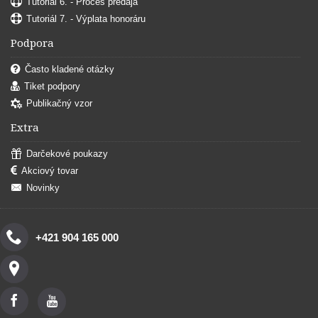
Tutoriál 6. - Proces predaja
Tutoriál 7. - Výplata honoráru
Podpora
Často kladené otázky
Tiket podpory
Publikačný vzor
Extra
Darčekové poukazy
Akciový tovar
Novinky
+421 904 165 000