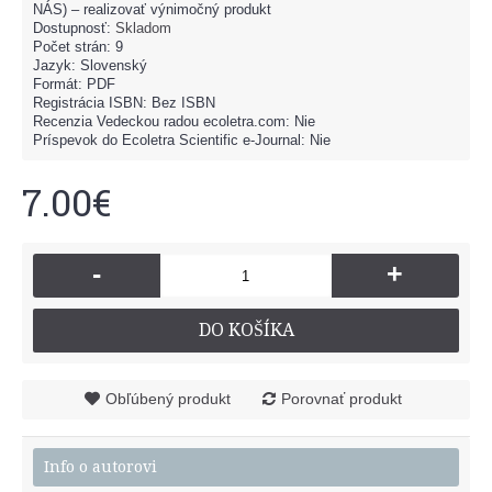
NÁS) – realizovať výnimočný produkt
Dostupnosť:
Skladom
Počet strán: 9
Jazyk: Slovenský
Formát: PDF
Registrácia ISBN: Bez ISBN
Recenzia Vedeckou radou ecoletra.com: Nie
Príspevok do Ecoletra Scientific e-Journal: Nie
7.00€
-
+
DO KOŠÍKA
Obľúbený produkt
Porovnať produkt
Info o autorovi