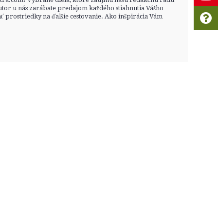
r u nás zarábate predajom každého stiahnutia Vášho
ť prostriedky na ďalšie cestovanie. Ako inšpirácia Vám