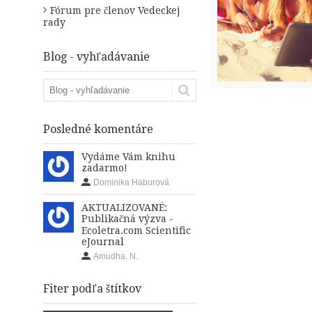
Fórum pre členov Vedeckej
rady
Blog - vyhľadávanie
Posledné komentáre
Vydáme Vám knihu
zadarmo!
Dominika Haburová
AKTUALIZOVANÉ:
Publikačná výzva -
Ecoletra.com Scientific
eJournal
Amudha. N.
Fiter podľa štítkov