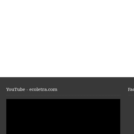
YouTube - ecoletra.com
Fa