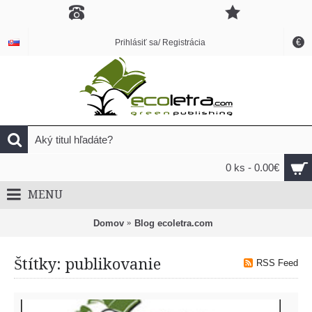
€
Prihlásiť sa/ Registrácia
0 ks - 0.00€
MENU
Domov
Blog ecoletra.com
Štítky: publikovanie
RSS Feed