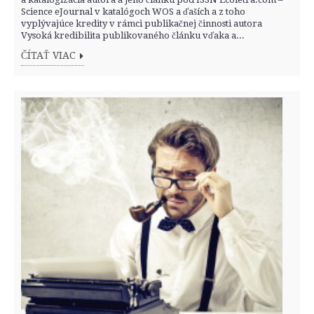
Science eJournal v katalógoch WOS a ďaších a z toho
vyplývajúce kredity v rámci publikačnej činnosti autora
Vysoká kredibilita publikovaného článku vďaka a...
ČÍTAŤ VIAC