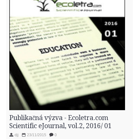
Publikačná výzva - Ecoletra.com
Scientific eJournal, vol.2, 2016/ 01
djj
23/11/2015
0