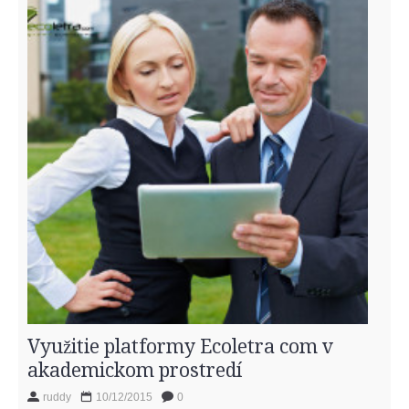
Využitie platformy Ecoletra com v
akademickom prostredí
ruddy
10/12/2015
0