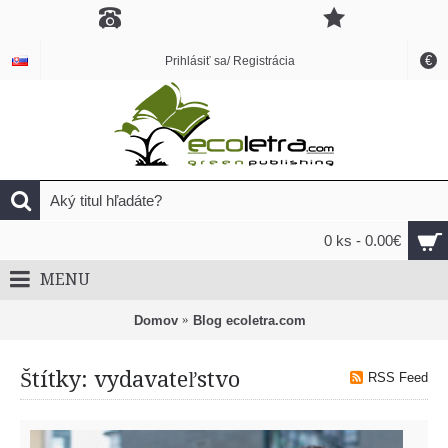
€
Prihlásiť sa/ Registrácia
0 ks - 0.00€
MENU
Domov
Blog ecoletra.com
Štítky: vydavateľstvo
RSS Feed