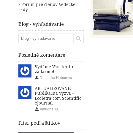
Fórum pre členov Vedeckej
rady
Blog - vyhľadávanie
Posledné komentáre
Vydáme Vám knihu
zadarmo!
Dominika Haburová
AKTUALIZOVANÉ:
Publikačná výzva -
Ecoletra.com Scientific
eJournal
Amudha. N.
Fiter podľa štítkov