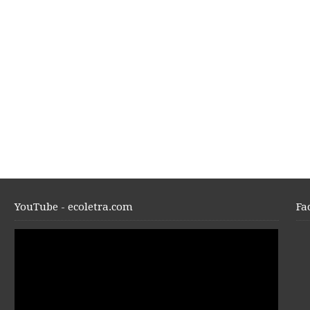
YouTube - ecoletra.com
Fa