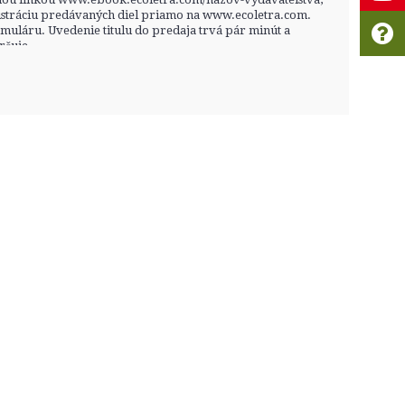
stráciu predávaných diel priamo na www.ecoletra.com.
rmuláru. Uvedenie titulu do predaja trvá pár minút a
čuje...