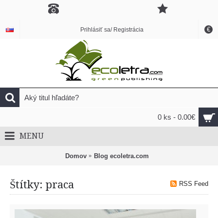
€
Prihlásiť sa/ Registrácia
0 ks - 0.00€
MENU
Domov
Blog ecoletra.com
Štítky: praca
RSS Feed