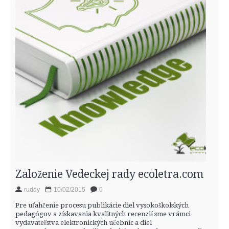
Založenie Vedeckej rady ecoletra.com
ruddy
10/02/2015
0
Pre uľahčenie procesu publikácie diel vysokoškolských
pedagógov a získavania kvalitných recenzií sme vrámci
vydavateľstva elektronických učebníc a diel