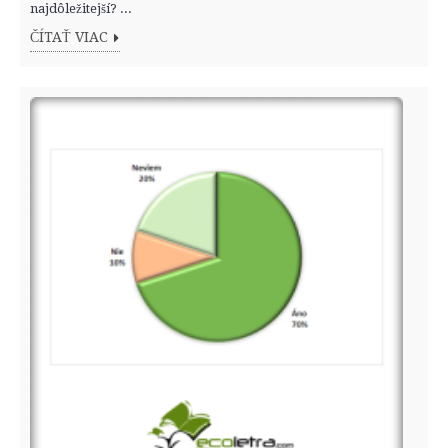
najdôležitejší? ...
ČÍTAŤ VIAC