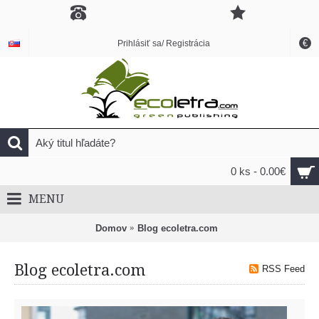
€
Prihlásiť sa/ Registrácia
0 ks - 0.00€
MENU
Domov
Blog ecoletra.com
Blog ecoletra.com
RSS Feed