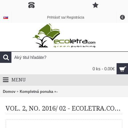
€
Prihlásiť sa/ Registrácia
0 ks - 0.00€
MENU
Domov
Kompletná ponuka
VOL. 2, NO. 2016/ 02 - ECOLETRA.CO
VOL. 2, NO. 2016/ 02 - ECOLETRA.COM SCIENTIFIC EJOURNAL