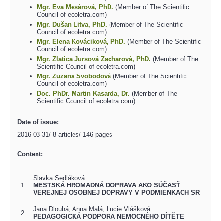
Mgr. Eva Mesárová, PhD.
(Member of The Scientific
Council of ecoletra.com)
Mgr. Dušan Litva, PhD.
(Member of The Scientific
Council of ecoletra.com)
Mgr. Elena Kováciková, PhD.
(Member of The Scientific
Council of ecoletra.com)
Mgr. Zlatica Jursová Zacharová, PhD.
(Member of The
Scientific Council of ecoletra.com)
Mgr. Zuzana Svobodová
(Member of The Scientific
Council of ecoletra.com)
Doc. PhDr. Martin Kasarda, Dr.
(Member of The
Scientific Council of ecoletra.com)
Date of issue:
2016-03-31/ 8 articles/ 146 pages
Content:
Slavka Sedláková
1.
MESTSKÁ HROMADNÁ DOPRAVA AKO SÚČASŤ
VEREJNEJ OSOBNEJ DOPRAVY V PODMIENKACH SR
Jana Dlouhá, Anna Malá, Lucie Vlášková
2.
PEDAGOGICKÁ PODPORA NEMOCNÉHO DÍTĚTE