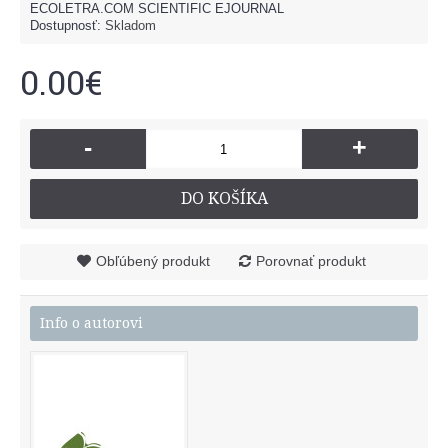
ECOLETRA.COM SCIENTIFIC EJOURNAL
Dostupnosť:
Skladom
0.00€
-
+
DO KOŠÍKA
Obľúbený produkt
Porovnať produkt
Info o autorovi