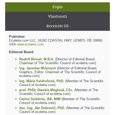
Popis
Vlastnosti
Recenzie (0)
Publisher:
Ecoletra.com LLC, 16192 COASTAL HWY, LEWES, DE 19958,
USA
www.ecoletra.com
Editorial Board:
Rudolf Rössel, M.B.A.
(Director of Editorial Board,
Chairman of The Scientific Council of ecoletra.com)
Ing. Jaroslav Mišovych
(Director of Editorial Board,
Graphics, Editor, Chairman of The Scientific Council of
ecoletra.com)
Ing. Mária Svidroňová, PhD.
(Member of The Scientific
Council of ecoletra.com)
prof. PhDr. Daniela Müglová, CSc.
(Member of The
Scientific Council of ecoletra.com)
Carlos Gutiérrez, BA, MIM
(Member of The Scientific
Council of ecoletra.com)
doc. Ing. Ján Dobrovič, PhD.
(Member of The Scientific
Council of ecoletra.com)