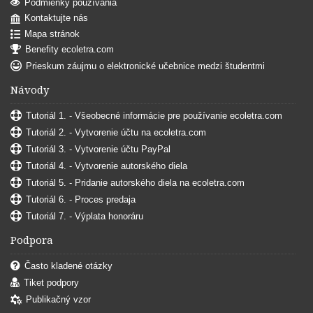
Podmienky používania
Kontaktujte nás
Mapa stránok
Benefity ecoletra.com
Prieskum záujmu o elektronické učebnice medzi študentmi
Návody
Tutoriál 1. - Všeobecné informácie pre používanie ecoletra.com
Tutoriál 2. - Vytvorenie účtu na ecoletra.com
Tutoriál 3. - Vytvorenie účtu PayPal
Tutoriál 4. - Vytvorenie autorského diela
Tutoriál 5. - Pridanie autorského diela na ecoletra.com
Tutoriál 6. - Proces predaja
Tutoriál 7. - Výplata honoráru
Podpora
Často kladené otázky
Tiket podpory
Publikačný vzor