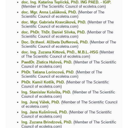
doc. Ing. Katarína Teplická, PhD. ING PAED. - IGIP.
(Member of The Scientific Council of ecoletra.com)
doc. Mgr. Anna Lašáková, PhD.
(Member of The
Scientific Council of ecoletra.com)
doc. Mgr. Gabriela Kravcáková, PhD.
(Member of The
Scientific Council of ecoletra.com)
doc. PhDr. ThDr. Daniel Slivka, PhD.
(Member of The
Scientific Council of ecoletra.com)
Doc. Dr.theol. Alžbeta Dufferová, PhD.
(Member of The
Scientific Council of ecoletra.com)
doc. Ing. Zuzana Kittová, PhD., M.B.L.-HSG
(Member
of The Scientific Council of ecoletra.com)
PaedDr. Zlatica Hulová, PhD.
(Member of The Scientific
Council of ecoletra.com)
PhDr. Tatiana Lorincová, PhD
. (Member of The
Scientific Council of ecoletra.com)
PhDr. Kamil Kotlík, PhD.
(Member of The Scientific
Council of ecoletra.com)
Ing. Stanislav Kološta, PhD.
(Member of The Scientific
Council of ecoletra.com)
Ing. Juraj Válek, PhD.
(Member of The Scientific Council
of ecoletra.com)
Ing. Jana Kušnírová, PhD.
(Member of The Scientific
Council of ecoletra.com)
Ing. Zuzana Brindzová, PhD.
(Member of The Scientific
Council of ecoletra.com)