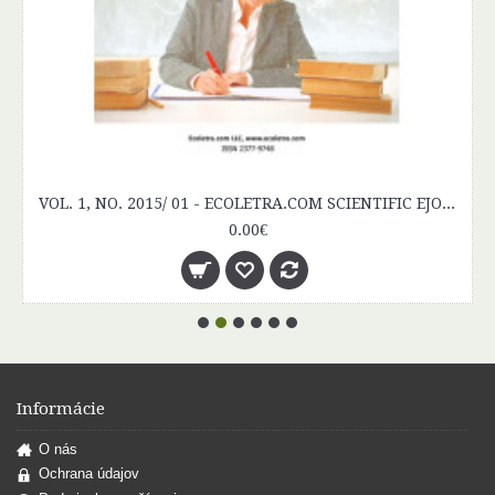
VOL. 1, NO. 2015/ 01 - ECOLETRA.COM SCIENTIFIC EJOURNAL
0.00€
Informácie
O nás
Ochrana údajov