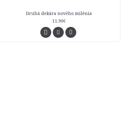
Druhá dekára nového milénia
11.90€