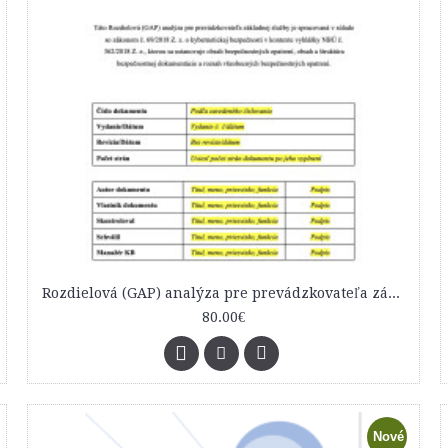
Rozdielová (GAP) analýza pre prevádzkovateľa základnej služby
80.00€
Nové