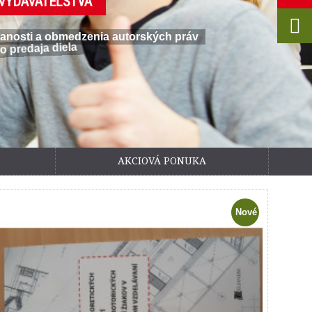
VYDAVATEĽSTVÁ
azanosti a obmedzenia autorských práv
o predaja diela
AKCIOVÁ PONUKA
Nové