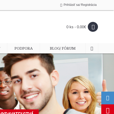
Prihlásiť sa/ Registrácia
0 ks - 0.00€
T
PODPORA
BLOG/ FÓRUM