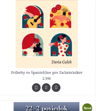
Príbehy vo Španielčine pre Začiatočníkov
2.99€
Nové