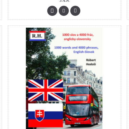
3.45€