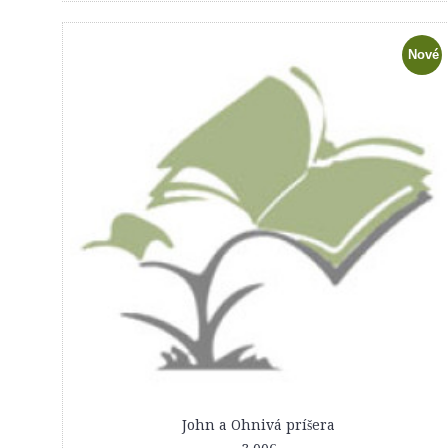
Nové
John a Ohnivá príšera