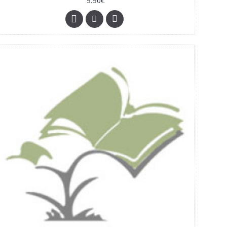
9.90€