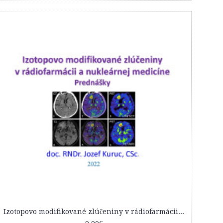
Izotopovo modifikované zlúčeniny v rádiofarmácii a nukleárnej medicíne. Prednášky