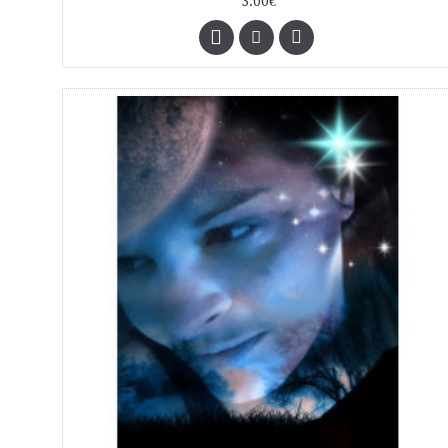
3.00€