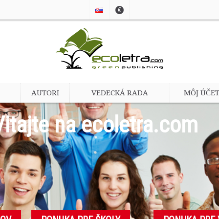
€
AUTORI
VEDECKÁ RADA
MÔJ ÚČE
Vitajte na ecoletra.com