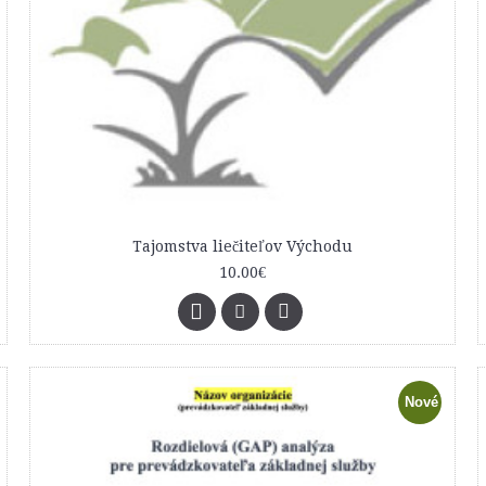
Tajomstva liečiteľov Východu
10.00€
Nové